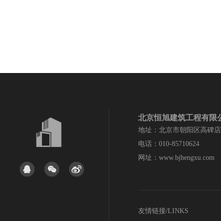
北京恒旭建筑工程有限
地址：北京市朝阳区高碑店
电话：010-85710624
网址：www.bjhengxu.com
友情链接/LINKS