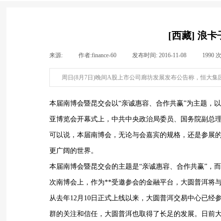
[西藏] 
来源:
|
作者:
finance-60
|
发布时间:
2016-11-08
|
1990
周日(8月7日)晚间A股上市公司廊坊发展发布公告称，恒大集团
本届南博会暨昆交会以“亲诚惠容、合作共赢”为主题，
亚博览会开幕式上，中共中央政治局委员、国务院副总
可以说，本届南博会，无论与会嘉宾的规格，还是参展
更广阔的世界。
本届南博会暨昆交会的主题是“亲诚惠容、合作共赢”，
次南博会上，作为**受邀参会的金融平台，大圆普洱将
从去年12月10日正式上线以来，大圆普洱交易中心已
群的关注和信任，大圆普洱也取得了长足的发展。日前大