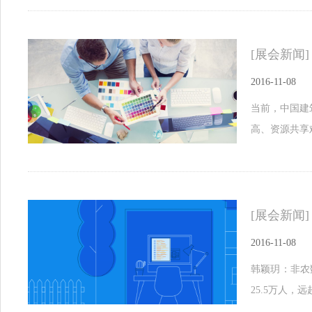
[展会新闻]
2016-11-08
当前，中国建
高、资源共享
[展会新闻]
2016-11-08
韩颖玥：非农
25.5万人，