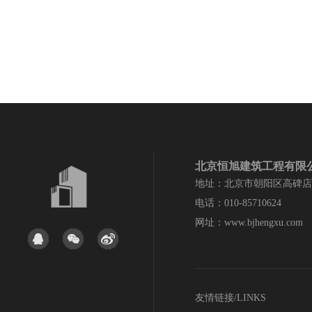
北京恒旭建筑工程有限
地址：北京市朝阳区高碑店
电话：010-85710624
网址：www.bjhengxu.com
友情链接/LINKS