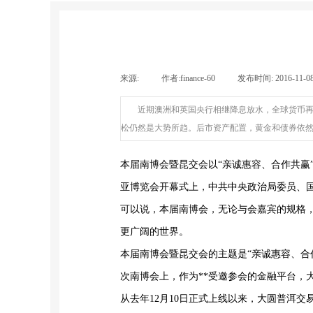
来源:
|
作者:
finance-60
|
发布时间:
2016-11-0
近期澳洲和英国央行相继降息放水，全球货币
松仍然是大势所趋。后市资产配置，黄金和债券依然
本届南博会暨昆交会以“亲诚惠容、合作共赢
亚博览会开幕式上，中共中央政治局委员、
可以说，本届南博会，无论与会嘉宾的规格
更广阔的世界。
本届南博会暨昆交会的主题是“亲诚惠容、合
次南博会上，作为**受邀参会的金融平台，
从去年12月10日正式上线以来，大圆普洱