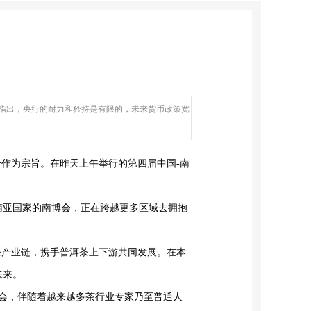
指出，央行的耐力和矜持是有限的，未来货币政策宽
作为宗旨。在昨天上午举行的第四届中国-南
南亚国家的南博会，正在跨越更多区域去拥抱
茶产业链，携手普洱茶上下游共同发展。在本
未来。
博会，伴随着越来越多茶行业专家乃至普通人